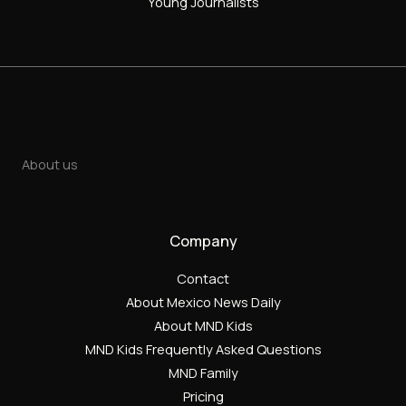
Young Journalists
About us
Company
Contact
About Mexico News Daily
About MND Kids
MND Kids Frequently Asked Questions
MND Family
Pricing