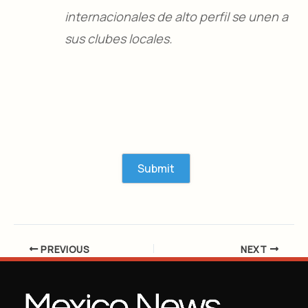
internacionales de alto perfil se unen a
sus clubes locales.
PREVIOUS
NEXT