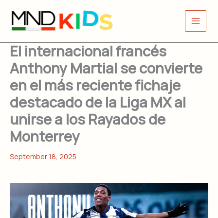
Skip
to
content
El internacional francés
Anthony Martial se convierte
en el más reciente fichaje
destacado de la Liga MX al
unirse a los Rayados de
Monterrey