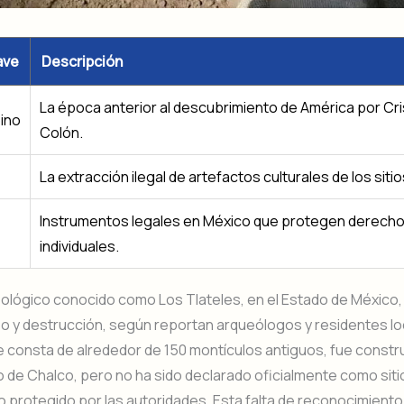
ave
Descripción
La época anterior al descubrimiento de América por Cr
ino
Colón.
La extracción ilegal de artefactos culturales de los sitio
Instrumentos legales en México que protegen derech
individuales.
ueológico conocido como Los Tlateles, en el Estado de México,
o y destrucción, según reportan arqueólogos y residentes lo
e consta de alrededor de 150 montículos antiguos, fue constr
 de Chalco, pero no ha sido declarado oficialmente como siti
 protegido por las autoridades. Esta falta de reconocimiento 