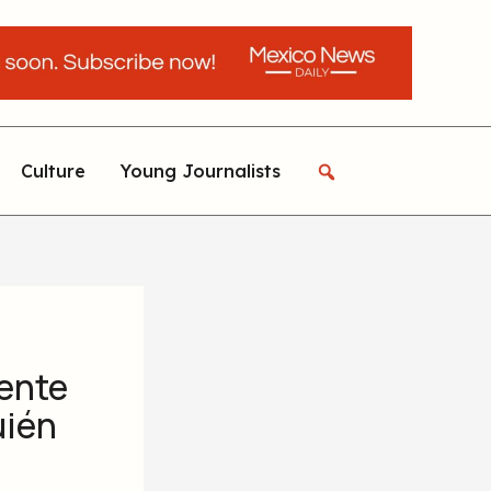
Culture
Young Journalists
ente
uién