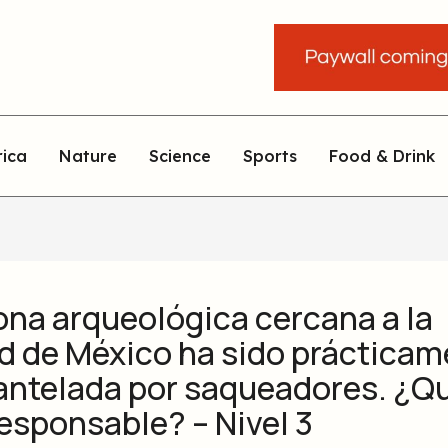
rica
Nature
Science
Sports
Food & Drink
ona arqueológica cercana a la
d de México ha sido prácticam
ntelada por saqueadores. ¿Q
responsable? – Nivel 3