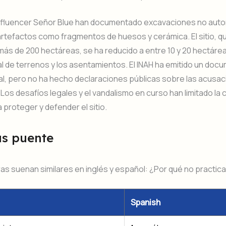
influencer Señor Blue han documentado excavaciones no auto
rtefactos como fragmentos de huesos y cerámica. El sitio, q
ás de 200 hectáreas, se ha reducido a entre 10 y 20 hectáre
gal de terrenos y los asentamientos. El INAH ha emitido un doc
al, pero no ha hecho declaraciones públicas sobre las acusa
 Los desafíos legales y el vandalismo en curso han limitado la
a proteger y defender el sitio.
as puente
as suenan similares en inglés y español: ¿Por qué no practic
Spanish