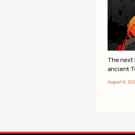
The next 
ancient T