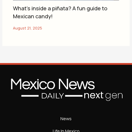
What’s inside a piñata? A fun guide to
Mexican candy!
News
Life In Mexico