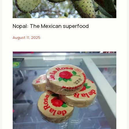
Nopal: The Mexican superfood