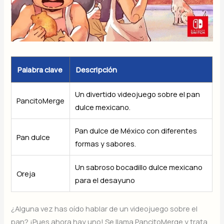
Palabra clave
Descripción
Un divertido videojuego sobre el pan
PancitoMerge
dulce mexicano.
Pan dulce de México con diferentes
Pan dulce
formas y sabores.
Un sabroso bocadillo dulce mexicano
Oreja
para el desayuno
¿Alguna vez has oído hablar de un videojuego sobre el
pan? ¡Pues ahora hay uno! Se llama PancitoMerge y trata