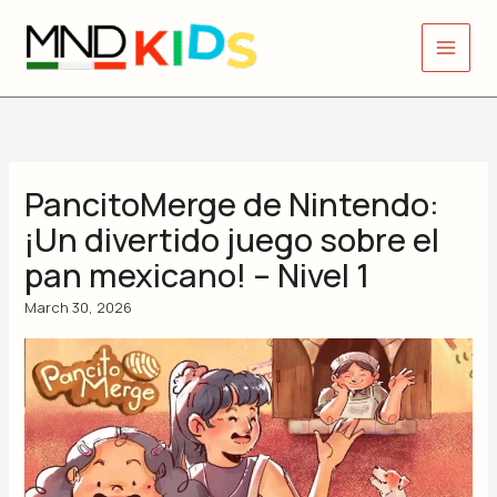
Skip
to
content
PancitoMerge de Nintendo:
¡Un divertido juego sobre el
pan mexicano! – Nivel 1