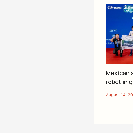
Mexican s
robot in 