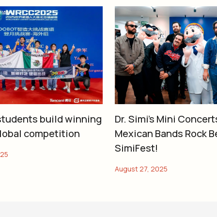
tudents build winning
Dr. Simi’s Mini Concert
global competition
Mexican Bands Rock B
SimiFest!