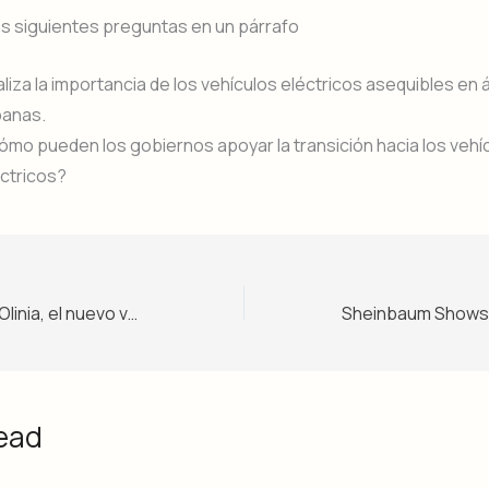
s siguientes preguntas en un párrafo
liza la importancia de los vehículos eléctricos asequibles en 
banas.
mo pueden los gobiernos apoyar la transición hacia los vehí
ctricos?
Sheinbaum lanza Olinia, el nuevo vehículo eléctrico de bajo costo en México – Nivel 2
ead