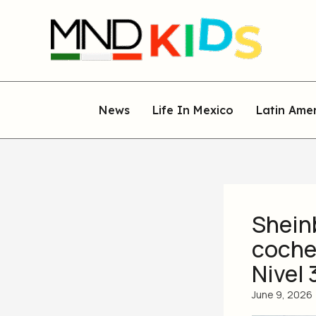
Skip
to
content
News
Life In Mexico
Latin Ame
Shein
coche
Nivel 