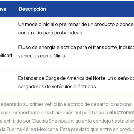
ave
Descripción
Un modelo inicial o preliminar de un producto o conc
construido para probar ideas.
El uso de energía eléctrica para el transporte, incluid
ilidad
vehículos como Olinia.
Estándar de Carga de América del Norte, un diseño 
cargadores de vehículos eléctricos.
esentado su primer vehículo eléctrico de desarrollo nacional, el
 paso importante en la transición del país hacia la
electromov
e exhibido por Claudia Sheinbaum, quien lo condujo hasta el 
 la Fuerza Aérea Mexicana. Está previsto que entre en produc