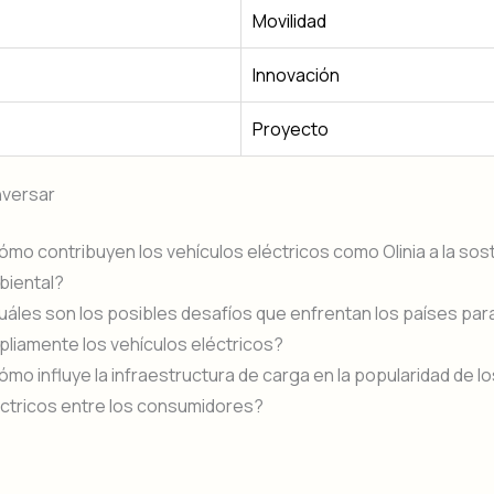
Movilidad
Innovación
Proyecto
nversar
mo contribuyen los vehículos eléctricos como Olinia a la sost
biental?
áles son los posibles desafíos que enfrentan los países par
liamente los vehículos eléctricos?
mo influye la infraestructura de carga en la popularidad de l
éctricos entre los consumidores?