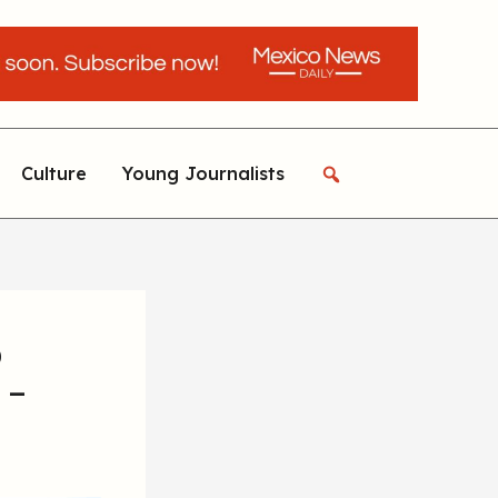
Culture
Young Journalists
o
 –