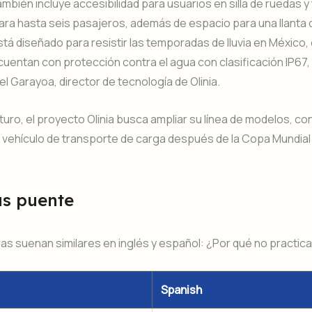
también incluye accesibilidad para usuarios en silla de ruedas y
ra hasta seis pasajeros, además de espacio para una llanta 
stá diseñado para resistir las temporadas de lluvia en México,
cuentan con protección contra el agua con clasificación IP67
el Garayoa, director de tecnología de Olinia.
uturo, el proyecto Olinia busca ampliar su línea de modelos, co
n vehículo de transporte de carga después de la Copa Mundial 
as puente
as suenan similares en inglés y español: ¿Por qué no practic
Spanish