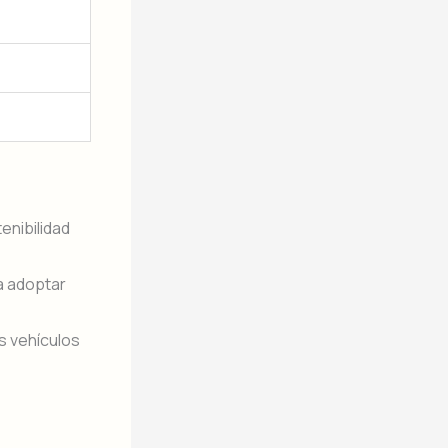
enibilidad
a adoptar
os vehículos