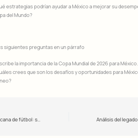
ué estrategias podrían ayudar a México a mejorar su desemp
pa del Mundo?
s siguientes preguntas en un párrafo
cribe la importancia de la Copa Mundial de 2026 para México.
uáles crees que son los desafíos y oportunidades para Méxic
rneo?
La selección mexicana de fútbol: su trayectoria en el Mundial – Nivel 1