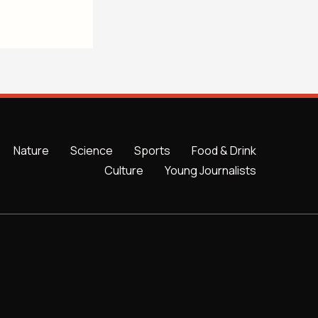
Nature
Science
Sports
Food & Drink
Culture
Young Journalists