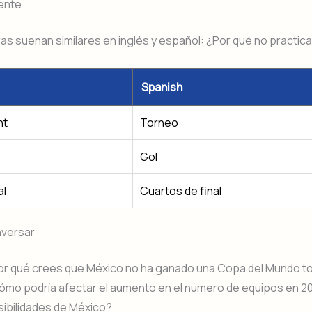
ente
as suenan similares en inglés y español: ¿Por qué no practic
Spanish
nt
Torneo
Gol
al
Cuartos de final
nversar
or qué crees que México no ha ganado una Copa del Mundo t
mo podría afectar el aumento en el número de equipos en 20
ibilidades de México?