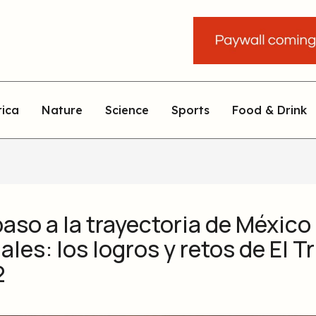
rica
Nature
Science
Sports
Food & Drink
aso a la trayectoria de México 
les: los logros y retos de El Tr
2