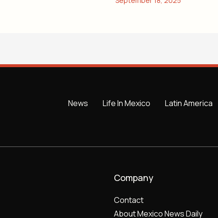
News
Life In Mexico
Latin America
Company
Contact
About Mexico News Daily