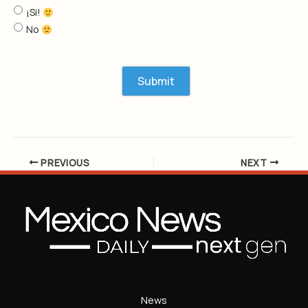
¡Si!
No
PREVIOUS
NEXT
News