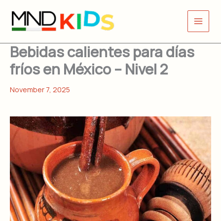
Skip
to
content
Bebidas calientes para días
fríos en México – Nivel 2