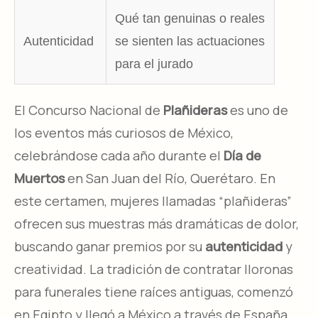
Qué tan genuinas o reales
Autenticidad
se sienten las actuaciones
para el jurado
El Concurso Nacional de
Plañideras
es uno de
los eventos más curiosos de México,
celebrándose cada año durante el
Día de
Muertos
en San Juan del Río, Querétaro. En
este certamen, mujeres llamadas “plañideras”
ofrecen sus muestras más dramáticas de dolor,
buscando ganar premios por su
autenticidad
y
creatividad. La tradición de contratar lloronas
para funerales tiene raíces antiguas, comenzó
en Egipto y llegó a México a través de España.