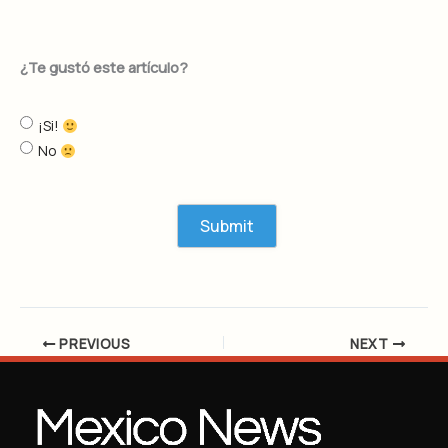
¿Te gustó este artículo?
¡Si!
No
PREVIOUS
NEXT