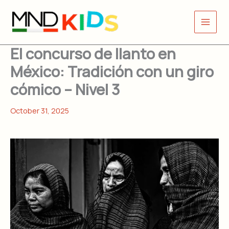
Skip
to
content
El concurso de llanto en
México: Tradición con un giro
cómico – Nivel 3