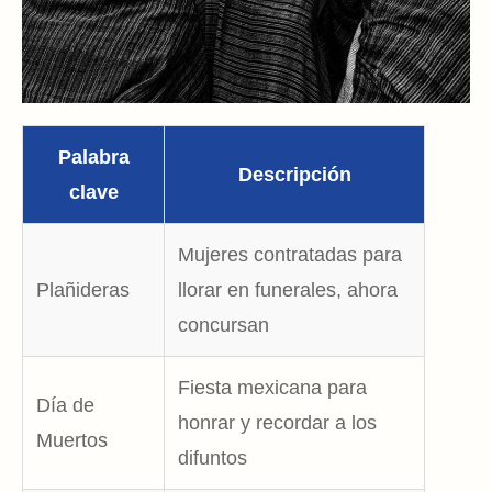
Palabra
Descripción
clave
Mujeres contratadas para
Plañideras
llorar en funerales, ahora
concursan
Fiesta mexicana para
Día de
honrar y recordar a los
Muertos
difuntos