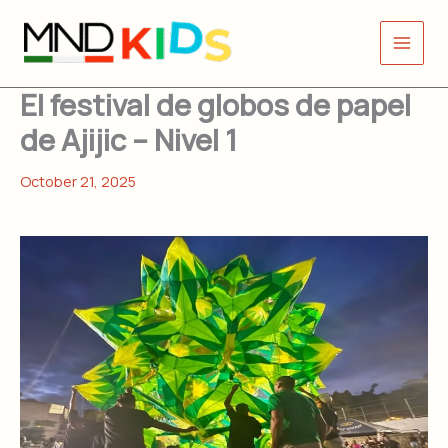
Skip
to
content
El festival de globos de papel
de Ajijic – Nivel 1