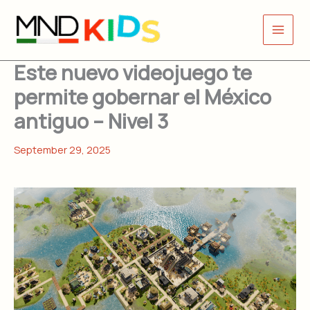
Skip
to
content
Este nuevo videojuego te
permite gobernar el México
antiguo – Nivel 3