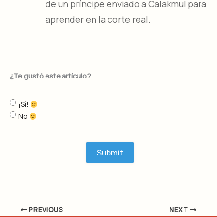
de un príncipe enviado a Calakmul para
aprender en la corte real.
¿Te gustó este artículo?
¡Sí!
No
PREVIOUS
NEXT