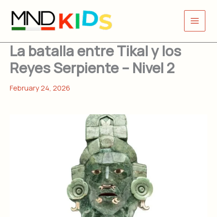
Skip
to
content
La batalla entre Tikal y los
Reyes Serpiente – Nivel 2