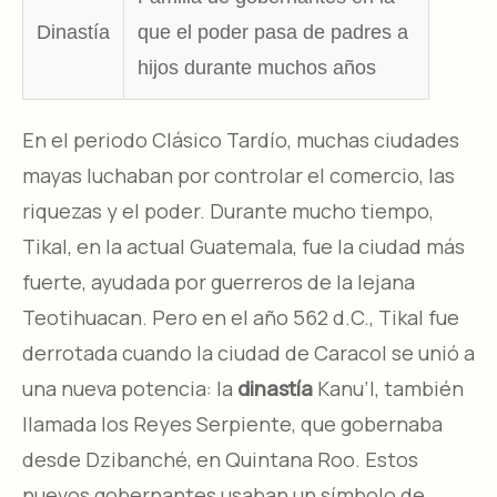
Dinastía
que el poder pasa de padres a
hijos durante muchos años
En el periodo Clásico Tardío, muchas ciudades
mayas luchaban por controlar el comercio, las
riquezas y el poder. Durante mucho tiempo,
Tikal, en la actual Guatemala, fue la ciudad más
fuerte, ayudada por guerreros de la lejana
Teotihuacan. Pero en el año 562 d.C., Tikal fue
derrotada cuando la ciudad de Caracol se unió a
una nueva potencia: la
dinastía
Kanu’l, también
llamada los Reyes Serpiente, que gobernaba
desde Dzibanché, en Quintana Roo. Estos
nuevos gobernantes usaban un símbolo de