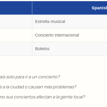
Spanis
Estrella musical
Concierto internacional
Boletos
aís solo para ir a un concierto?
 a la ciudad o causan más problemas?
mo sus conciertos afectan a la gente local?