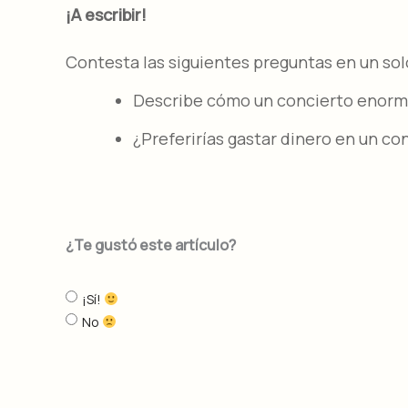
¡A escribir!
Contesta las siguientes preguntas en un sol
Describe cómo un concierto enorme
¿Preferirías gastar dinero en un con
¿Te gustó este artículo?
¡Sí!
No