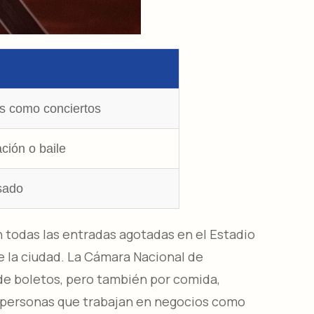
es como conciertos
ción o baile
sado
n todas las entradas agotadas en el Estadio
e la ciudad. La Cámara Nacional de
 de boletos, pero también por comida,
s personas que trabajan en negocios como