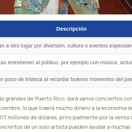
Descripción
n a otro lugar por diversión, cultura o eventos especial
tas entretienen al público, por ejemplo con música, actua
 un poco de tristeza al recordar buenos momentos del pa
ás grandes de Puerto Rico, dará varios conciertos co
ciembre, lo que traerá mucho dinero a la economía d
177 millones de dólares, principalmente por la venta
onciertos de un solo artista pueden ayudar a mucha