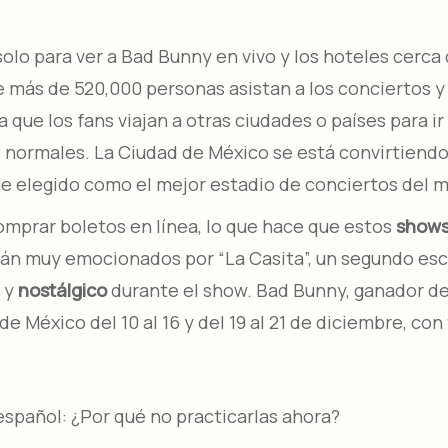
olo para ver a Bad Bunny en vivo y los hoteles cerca 
e más de 520,000 personas asistan a los conciertos 
 que los fans viajan a otras ciudades o países para ir
s normales. La Ciudad de México se está convirtiend
fue elegido como el mejor estadio de conciertos del 
omprar boletos en línea, lo que hace que estos
show
tán muy emocionados por “La Casita”, un segundo es
o y
nostálgico
durante el show. Bad Bunny, ganador de
de México del 10 al 16 y del 19 al 21 de diciembre, co
español: ¿Por qué no practicarlas ahora?