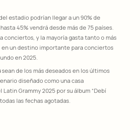
del estadio podrían llegar a un 90% de
y hasta 45% vendrá desde más de 75 países.
 a conciertos, y la mayoría gasta tanto o más
o en un destino importante para conciertos
mundo en 2025.
s
sean de los más deseados en los últimos
cenario diseñado como una casa
l Latin Grammy 2025 por su álbum “Debí
n todas las fechas agotadas.