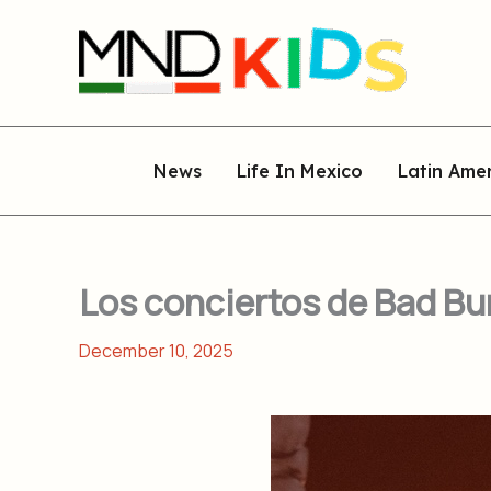
Skip
to
content
News
Life In Mexico
Latin Ame
Los conciertos de Bad Bun