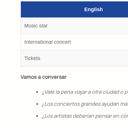
English
Music star
International concert
Tickets
Vamos a conversar
¿Vale la pena viajar a otra ciudad o p
¿Los conciertos grandes ayudan más
¿Los artistas deberían pensar en có