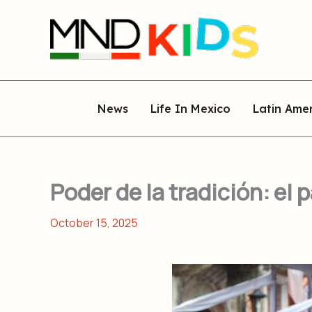
Skip
to
content
News
Life In Mexico
Latin Ame
Poder de la tradición: el p