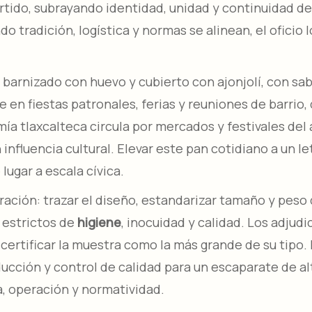
ido, subrayando identidad, unidad y continuidad de 
o tradición, logística y normas se alinean, el oficio 
, barnizado con huevo y cubierto con ajonjolí, con s
e en fiestas patronales, ferias y reuniones de barrio
ía tlaxcalteca circula por mercados y festivales del 
influencia cultural. Elevar este pan cotidiano a un
gar a escala cívica.​
ación: trazar el diseño, estandarizar tamaño y peso 
 estrictos de
higiene
, inocuidad y calidad. Los adjud
 certificar la muestra como la más grande de su tipo. 
cción y control de calidad para un escaparate de alta 
, operación y normatividad.​