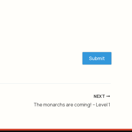
NEXT
The monarchs are coming! ​ – Level 1