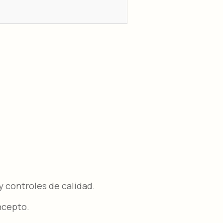
 controles de calidad.​
ncepto.