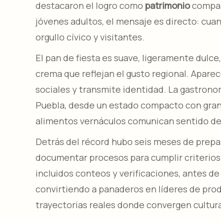
destacaron el logro como
patrimonio
compart
jóvenes adultos, el mensaje es directo: cuand
orgullo cívico y visitantes.​
El pan de fiesta es suave, ligeramente dulce
crema que reflejan el gusto regional. Aparec
sociales y transmite identidad. La gastronom
Puebla, desde un estado compacto con gran 
alimentos vernáculos comunican sentido de lu
Detrás del récord hubo seis meses de prepar
documentar procesos para cumplir criterios
incluidos conteos y verificaciones, antes de
convirtiendo a panaderos en líderes de produ
trayectorias reales donde convergen cultura