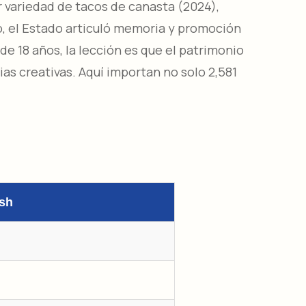
or variedad de tacos de canasta (2024),
co, el Estado articuló memoria y promoción
 18 años, la lección es que el patrimonio
as creativas. Aquí importan no solo 2,581
sh