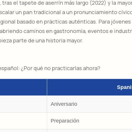
, tras el tapete de aserrín más largo (2022) y la may
l escalar un pan tradicional a un pronunciamiento cívi
onal basado en prácticas auténticas. Para jóvenes de
 abriendo caminos en gastronomía, eventos e industri
ieza parte de una historia mayor.​
español: ¿Por qué no practicarlas ahora?
Spani
Aniversario
Preparación