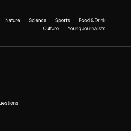
Nature
Science
Sports
Food & Drink
Culture
Young Journalists
uestions