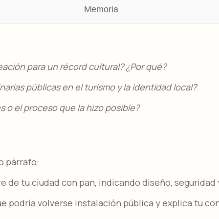
Memoria
eación para un récord cultural? ¿Por qué?​
arias públicas en el turismo y la identidad local?​
 o el proceso que la hizo posible?​
o párrafo:
re de tu ciudad con pan, indicando diseño, seguridad y
e podría volverse instalación pública y explica tu co