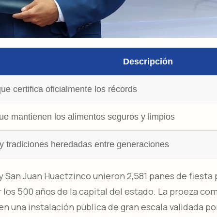
Descripción
ue certifica oficialmente los récords​
e mantienen los alimentos seguros y limpios​
 y tradiciones heredadas entre generaciones​
y San Juan Huactzinco unieron 2,581 panes de fiesta 
 los 500 años de la capital del estado. La proeza co
n una instalación pública de gran escala validada po