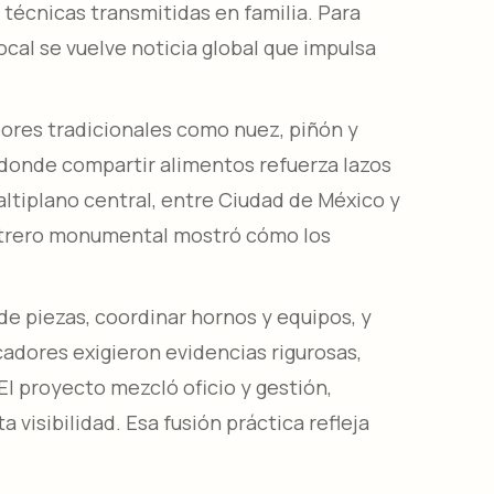
técnicas transmitidas en familia. Para
local se vuelve noticia global que impulsa
abores tradicionales como nuez, piñón y
, donde compartir alimentos refuerza lazos
altiplano central, entre Ciudad de México y
 letrero monumental mostró cómo los
de piezas, coordinar hornos y equipos, y
icadores exigieron evidencias rigurosas,
El proyecto mezcló oficio y gestión,
visibilidad. Esa fusión práctica refleja