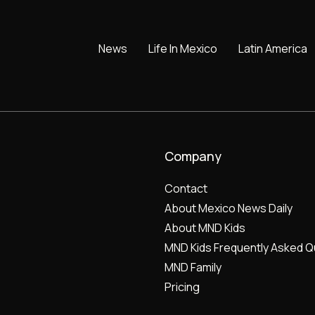
News
Life In Mexico
Latin America
Company
Contact
About Mexico News Daily
About MND Kids
MND Kids Frequently Asked Q
MND Family
Pricing