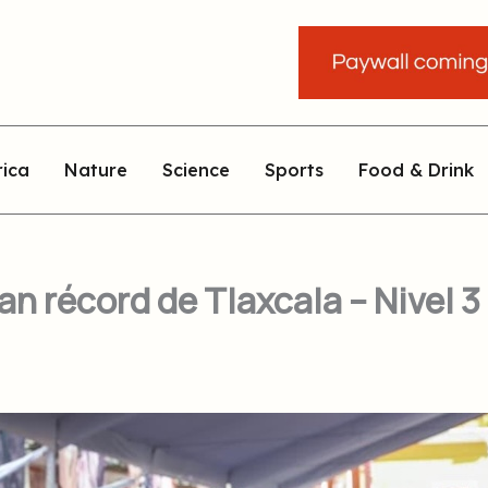
rica
Nature
Science
Sports
Food & Drink
an récord de Tlaxcala​ – Nivel 3