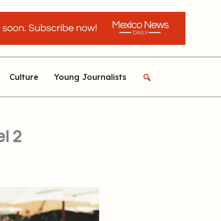
Culture
Young Journalists
l 2