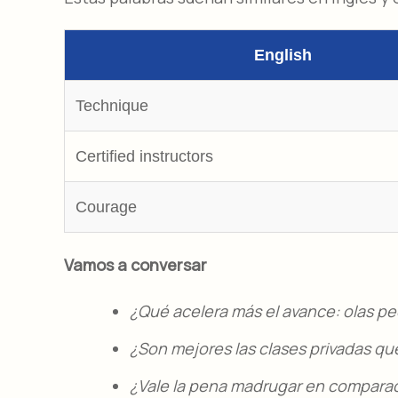
English
Technique
Certified instructors
Courage
Vamos a conversar
¿Qué acelera más el avance: olas p
¿Son mejores las clases privadas q
¿Vale la pena madrugar en comparaci