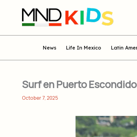
Skip
to
content
News
Life In Mexico
Latin Ame
Surf en Puerto Escondido: