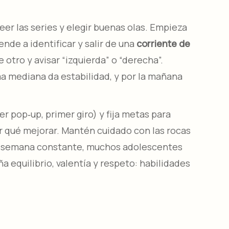
eer las series y elegir buenas olas. Empieza
nde a identificar y salir de una
corriente de
de otro y avisar “izquierda” o “derecha”.
ma mediana da estabilidad, y por la mañana
r pop‑up, primer giro) y fija metas para
er qué mejorar. Mantén cuidado con las rocas
 una semana constante, muchos adolescentes
 equilibrio, valentía y respeto: habilidades