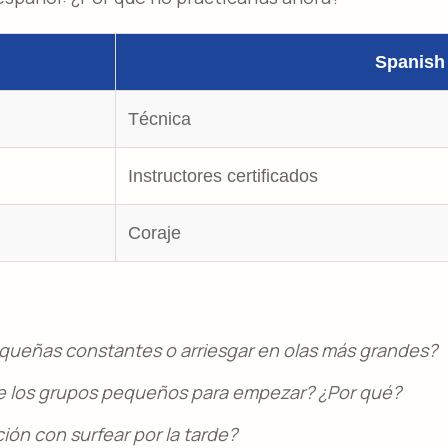
Spanish
Técnica
Instructores certificados
Coraje
equeñas constantes o arriesgar en olas más grandes?
ue los grupos pequeños para empezar? ¿Por qué?
ón con surfear por la tarde?