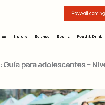
rica
Nature
Science
Sports
Food & Drink
 Guía para adolescentes – Nive