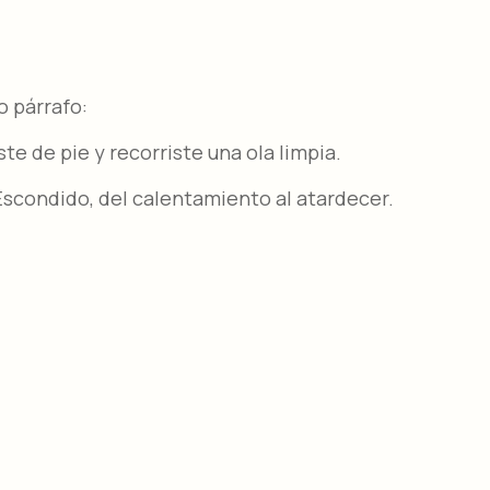
o párrafo:
te de pie y recorriste una ola limpia.
Escondido, del calentamiento al atardecer.