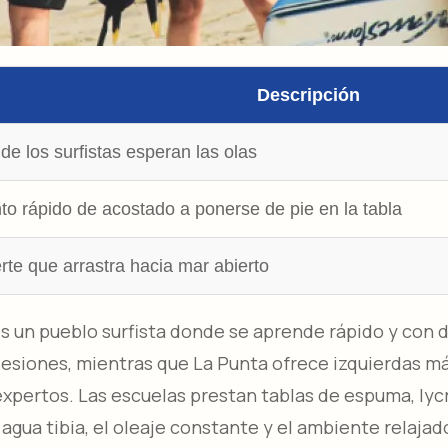
Descripción
e los surfistas esperan las olas
o rápido de acostado a ponerse de pie en la tabla
rte que arrastra hacia mar abierto
s un pueblo surfista donde se aprende rápido y con di
 sesiones, mientras que La Punta ofrece izquierdas má
 expertos. Las escuelas prestan tablas de espuma, lycr
agua tibia, el oleaje constante y el ambiente relajad