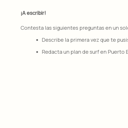
¡A escribir!
Contesta las siguientes preguntas en un sol
Describe la primera vez que te pusis
Redacta un plan de surf en Puerto 