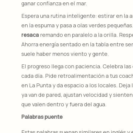
ganar confianza en el mar.
Espera una rutina inteligente: estirar en la a
en la espuma y pasa a olas verdes pequeñas. 
resaca
remando en paralelo a la orilla. Resp
Ahorra energía sentado en la tabla entre se
suele haber menos viento y gente.
El progreso llega con paciencia. Celebra las
cada día. Pide retroalimentación a tus coac
en La Punta y da espacio a los locales. Dej
ya van de pared, ajustan velocidad y sienten
que valen dentro y fuera del agua.
Palabras puente
Estas palabras suenan similares en inglés y 