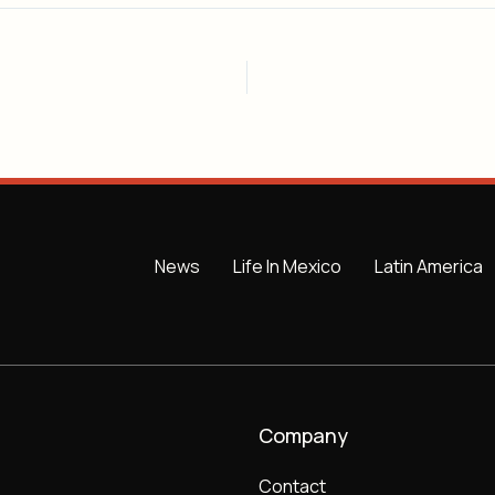
News
Life In Mexico
Latin America
Company
Contact