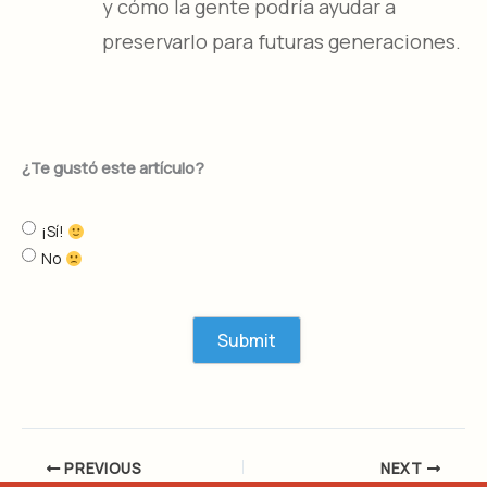
y cómo la gente podría ayudar a
preservarlo para futuras generaciones.
¿Te gustó este artículo?
¡Sí!
No
PREVIOUS
NEXT