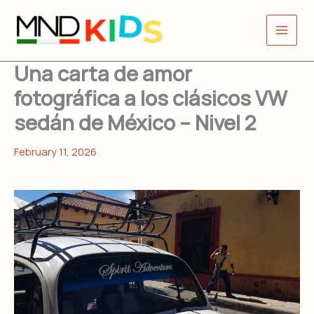
Skip
to
content
Una carta de amor
fotográfica a los clásicos VW
sedán de México – Nivel 2