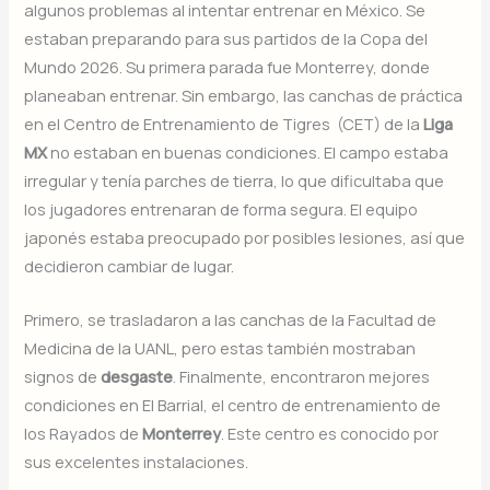
algunos problemas al intentar entrenar en México. Se
estaban preparando para sus partidos de la Copa del
Mundo 2026. Su primera parada fue Monterrey, donde
planeaban entrenar. Sin embargo, las canchas de práctica
en el Centro de Entrenamiento de Tigres (CET) de la
Liga
MX
no estaban en buenas condiciones. El campo estaba
irregular y tenía parches de tierra, lo que dificultaba que
los jugadores entrenaran de forma segura. El equipo
japonés estaba preocupado por posibles lesiones, así que
decidieron cambiar de lugar.
Primero, se trasladaron a las canchas de la Facultad de
Medicina de la UANL, pero estas también mostraban
signos de
desgaste
. Finalmente, encontraron mejores
condiciones en El Barrial, el centro de entrenamiento de
los Rayados de
Monterrey
. Este centro es conocido por
sus excelentes instalaciones.