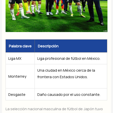
Palabra clave
Descripción
Liga MX
Liga profesional de fútbol en México.
Una ciudad en México cerca de la
Monterrey
frontera con Estados Unidos.
Desgaste
Daño causado por el uso constante.
La selección nacional masculina de fútbol de Japón tuvo