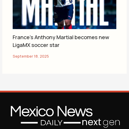
France’s Anthony Martial becomes new
LigaMX soccer star