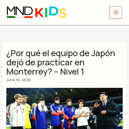
Skip
to
content
¿Por qué el equipo de Japón
dejó de practicar en
Monterrey? – Nivel 1