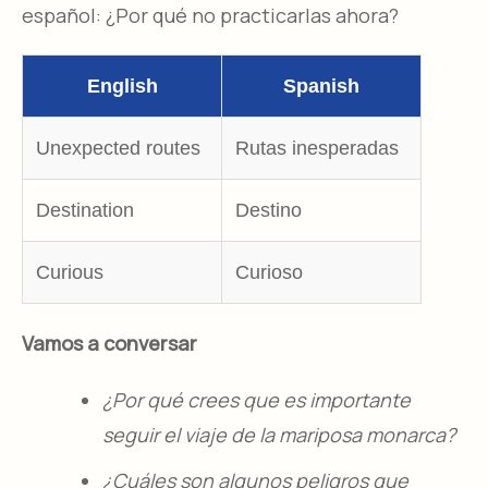
español: ¿Por qué no practicarlas ahora?
English
Spanish
Unexpected routes
Rutas inesperadas
Destination
Destino
Curious
Curioso
Vamos a conversar
¿Por qué crees que es importante
seguir el viaje de la mariposa monarca?
¿Cuáles son algunos peligros que