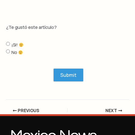
¿Te gustó este artículo?
¡Si!
No
PREVIOUS
NEXT