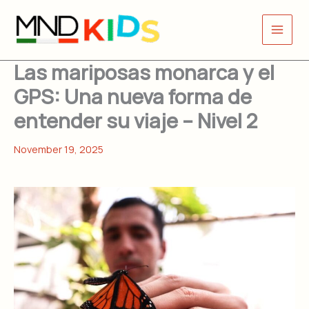
Skip
to
content
Las mariposas monarca y el
GPS: Una nueva forma de
entender su viaje – Nivel 2