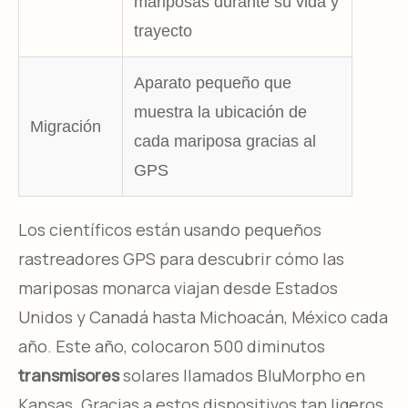
mariposas durante su vida y
trayecto
Aparato pequeño que
muestra la ubicación de
Migración
cada mariposa gracias al
GPS
Los científicos están usando pequeños
rastreadores GPS para descubrir cómo las
mariposas monarca viajan desde Estados
Unidos y Canadá hasta Michoacán, México cada
año. Este año, colocaron 500 diminutos
transmisores
solares llamados BluMorpho en
Kansas. Gracias a estos dispositivos tan ligeros,